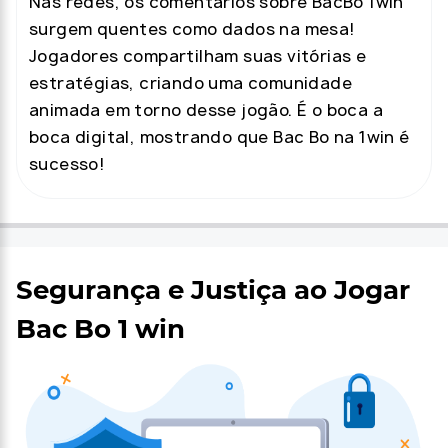
Nas redes, os comentários sobre BacBo 1win
surgem quentes como dados na mesa!
Jogadores compartilham suas vitórias e
estratégias, criando uma comunidade
animada em torno desse jogão. É o boca a
boca digital, mostrando que Bac Bo na 1win é
sucesso!
Segurança e Justiça ao Jogar
Bac Bo 1 win