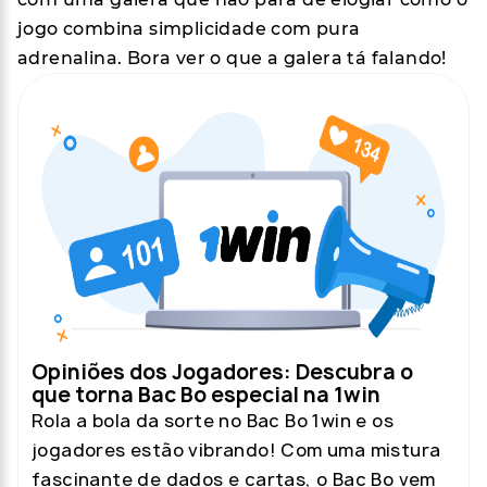
jogo combina simplicidade com pura
adrenalina. Bora ver o que a galera tá falando!
Opiniões dos Jogadores: Descubra o
que torna Bac Bo especial na 1win
Rola a bola da sorte no Bac Bo 1win e os
jogadores estão vibrando! Com uma mistura
fascinante de dados e cartas, o Bac Bo vem