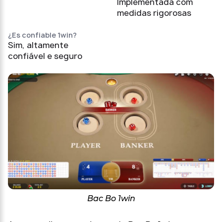
Implementada com
medidas rigorosas
¿Es confiable 1win?
Sim, altamente
confiável e seguro
Bac Bo 1win