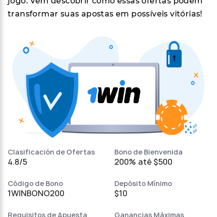
jogo. Vem descobrir como essas ofertas podem
transformar suas apostas em possíveis vitórias!
Clasificación de Ofertas
Bono de Bienvenida
4.8/5
200% até $500
Código de Bono
Depósito Mínimo
1WINBONO200
$10
Requisitos de Apuesta
Ganancias Máximas