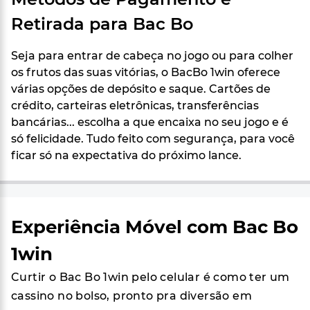
Retirada para Bac Bo
Seja para entrar de cabeça no jogo ou para colher
os frutos das suas vitórias, o BacBo 1win oferece
várias opções de depósito e saque. Cartões de
crédito, carteiras eletrônicas, transferências
bancárias... escolha a que encaixa no seu jogo e é
só felicidade. Tudo feito com segurança, para você
ficar só na expectativa do próximo lance.
Experiência Móvel com Bac Bo
1win
Curtir o Bac Bo 1win pelo celular é como ter um
cassino no bolso, pronto pra diversão em