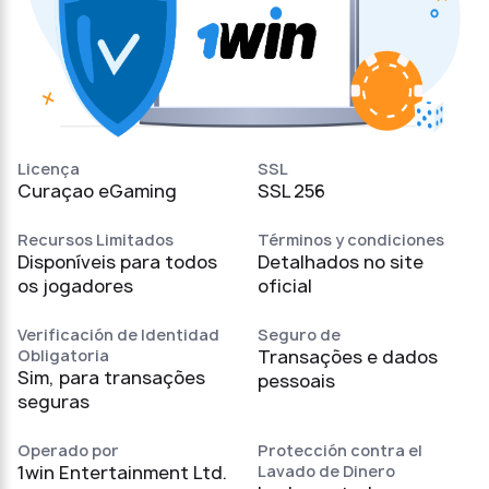
Licença
SSL
Curaçao eGaming
SSL 256
Recursos Limitados
Términos y condiciones
Disponíveis para todos
Detalhados no site
os jogadores
oficial
Verificación de Identidad
Seguro de
Obligatoria
Transações e dados
Sim, para transações
pessoais
seguras
Operado por
Protección contra el
1win Entertainment Ltd.
Lavado de Dinero