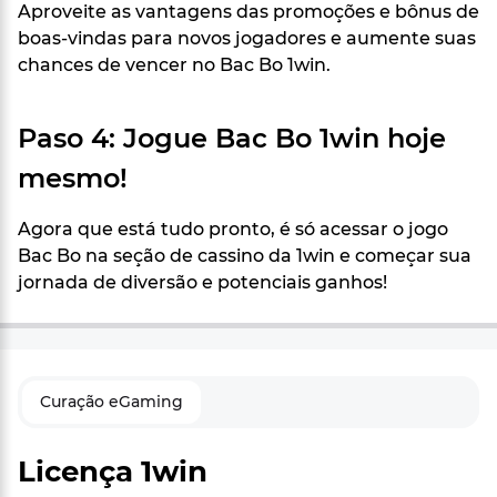
Aproveite as vantagens das promoções e bônus de
boas-vindas para novos jogadores e aumente suas
chances de vencer no Bac Bo 1win.
Paso 4: Jogue Bac Bo 1win hoje
mesmo!
Agora que está tudo pronto, é só acessar o jogo
Bac Bo na seção de cassino da 1win e começar sua
jornada de diversão e potenciais ganhos!
Curação eGaming
Licença 1win