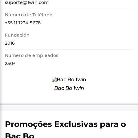
suporte@1win.com
Número de Teléfono
+55 11 1234-5678
Fundación
2016
Número de empleados
250+
Bac Bo 1win
Promoções Exclusivas para o
Bac Bo