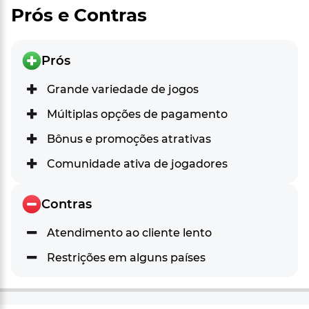
Prós e Contras
Prós
Grande variedade de jogos
Múltiplas opções de pagamento
Bônus e promoções atrativas
Comunidade ativa de jogadores
Contras
Atendimento ao cliente lento
Restrições em alguns países