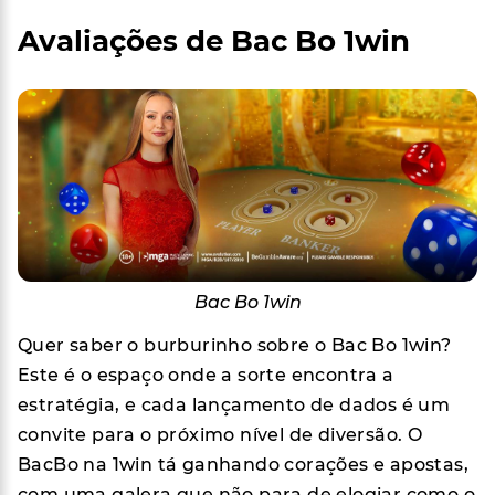
Avaliações de Bac Bo 1win
Bac Bo 1win
Quer saber o burburinho sobre o Bac Bo 1win?
Este é o espaço onde a sorte encontra a
estratégia, e cada lançamento de dados é um
convite para o próximo nível de diversão. O
BacBo na 1win tá ganhando corações e apostas,
com uma galera que não para de elogiar como o