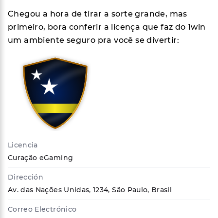
Chegou a hora de tirar a sorte grande, mas
primeiro, bora conferir a licença que faz do 1win
um ambiente seguro pra você se divertir:
Licencia
Curação eGaming
Dirección
Av. das Nações Unidas, 1234, São Paulo, Brasil
Correo Electrónico