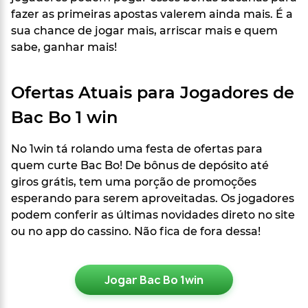
fazer as primeiras apostas valerem ainda mais. É a
sua chance de jogar mais, arriscar mais e quem
sabe, ganhar mais!
Ofertas Atuais para Jogadores de
Bac Bo 1 win
No 1win tá rolando uma festa de ofertas para
quem curte Bac Bo! De bônus de depósito até
giros grátis, tem uma porção de promoções
esperando para serem aproveitadas. Os jogadores
podem conferir as últimas novidades direto no site
ou no app do cassino. Não fica de fora dessa!
Jogar Bac Bo 1win