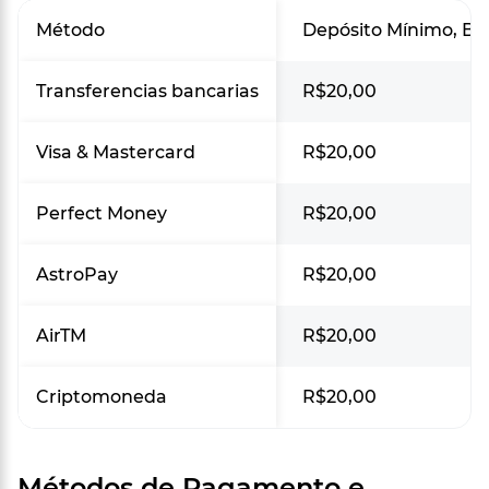
Método
Depósito Mínimo, BR
Transferencias bancarias
R$20,00
Visa & Mastercard
R$20,00
Perfect Money
R$20,00
AstroPay
R$20,00
AirTM
R$20,00
Criptomoneda
R$20,00
Métodos de Pagamento e