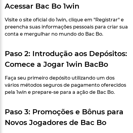
Acessar Bac Bo 1win
Visite o site oficial do 1win, clique em "Registrar" e
preencha suas informações pessoais para criar sua
conta e mergulhar no mundo do Bac Bo.
Paso 2: Introdução aos Depósitos:
Comece a Jogar 1win BacBo
Faça seu primeiro depósito utilizando um dos
vários métodos seguros de pagamento oferecidos
pela 1win e prepare-se para a ação de Bac Bo.
Paso 3: Promoções e Bônus para
Novos Jogadores de Bac Bo