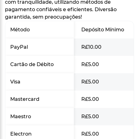
com tranquilidade, utilizando métodos de
pagamento confiáveis e eficientes. Diversão
garantida, sem preocupações!
Método
Depósito Mínimo
PayPal
R£10.00
Cartão de Débito
R£5.00
Visa
R£5.00
Mastercard
R£5.00
Maestro
R£5.00
Electron
R£5.00