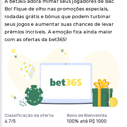
A bet365 adora mimar seus jogadores de Bac
Bo! Fique de olho nas promoções especiais,
rodadas grátis e bônus que podem turbinar
seus jogos e aumentar suas chances de levar
prêmios incríveis. A emoção fica ainda maior
com as ofertas da bet365!
Classificação da oferta
Bono de Bienvenida
4.7/5
100% até R$ 1000