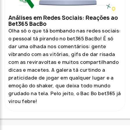
Análises em Redes Sociais: Reações ao
Bet365 BacBo
Olha só o que tá bombando nas redes sociais:
o pessoal tá pirando no bet365 BacBo! É só
dar uma olhada nos comentários: gente
vibrando com as vitórias, gifs de dar risada
com as reviravoltas e muitos compartilhando
dicas e macetes. A galera tá curtindo a
praticidade de jogar em qualquer lugar e a
emoção do shaker, que deixa todo mundo
grudado na tela. Pelo jeito, o Bac Bo bet365 já
virou febre!