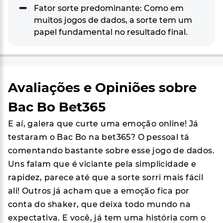
Fator sorte predominante: Como em
muitos jogos de dados, a sorte tem um
papel fundamental no resultado final.
Avaliações e Opiniões sobre
Bac Bo Bet365
E aí, galera que curte uma emoção online! Já
testaram o Bac Bo na bet365? O pessoal tá
comentando bastante sobre esse jogo de dados.
Uns falam que é viciante pela simplicidade e
rapidez, parece até que a sorte sorri mais fácil
ali! Outros já acham que a emoção fica por
conta do shaker, que deixa todo mundo na
expectativa. E você, já tem uma história com o