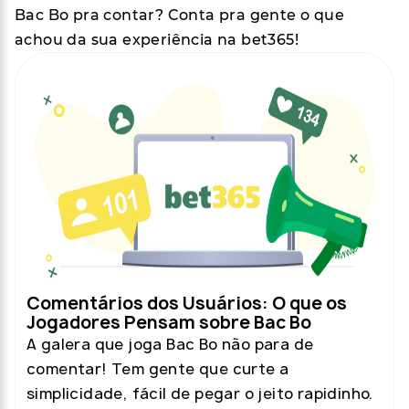
Bac Bo pra contar? Conta pra gente o que
achou da sua experiência na bet365!
Comentários dos Usuários: O que os
Jogadores Pensam sobre Bac Bo
A galera que joga Bac Bo não para de
comentar! Tem gente que curte a
simplicidade, fácil de pegar o jeito rapidinho.