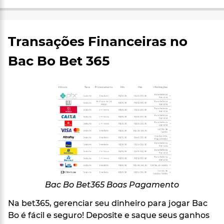
Transações Financeiras no
Bac Bo Bet 365
Bac Bo Bet365 Boas Pagamento
Na bet365, gerenciar seu dinheiro para jogar Bac
Bo é fácil e seguro! Deposite e saque seus ganhos