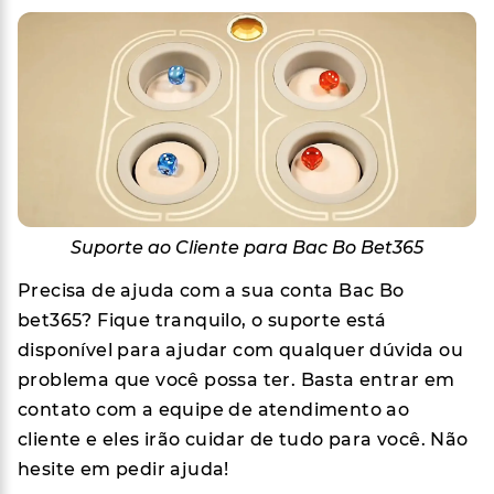
Suporte ao Cliente para Bac Bo Bet365
Precisa de ajuda com a sua conta Bac Bo
bet365? Fique tranquilo, o suporte está
disponível para ajudar com qualquer dúvida ou
problema que você possa ter. Basta entrar em
contato com a equipe de atendimento ao
cliente e eles irão cuidar de tudo para você. Não
hesite em pedir ajuda!