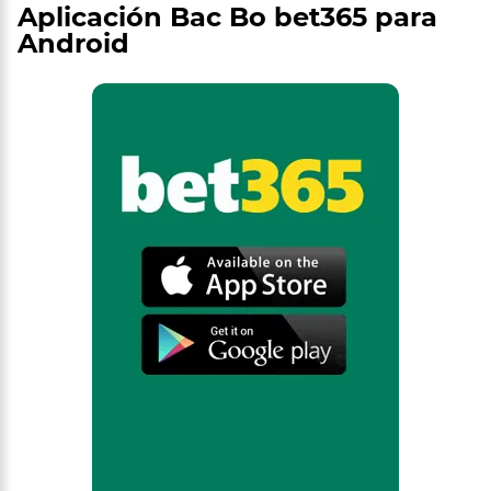
Aplicación Bac Bo bet365 para
Android