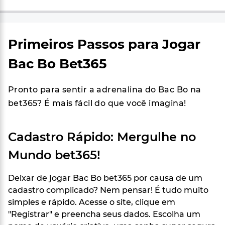
Primeiros Passos para Jogar
Bac Bo Bet365
Pronto para sentir a adrenalina do Bac Bo na
bet365? É mais fácil do que você imagina!
Cadastro Rápido: Mergulhe no
Mundo bet365!
Deixar de jogar Bac Bo bet365 por causa de um
cadastro complicado? Nem pensar! É tudo muito
simples e rápido. Acesse o site, clique em
"Registrar" e preencha seus dados. Escolha um