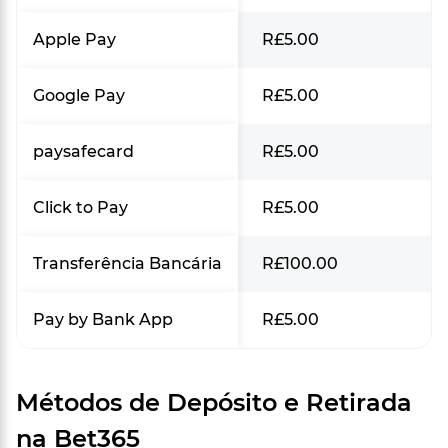
Apple Pay
R£5.00
Google Pay
R£5.00
paysafecard
R£5.00
Click to Pay
R£5.00
Transferência Bancária
R£100.00
Pay by Bank App
R£5.00
Métodos de Depósito e Retirada
na Bet365