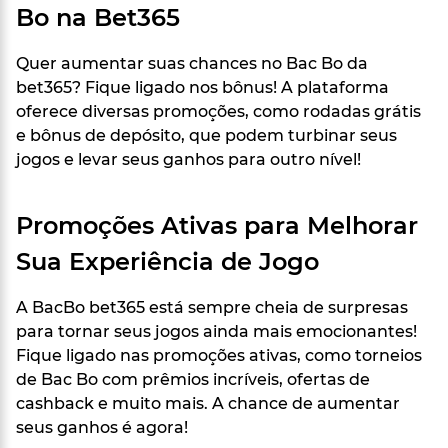
Bo na Bet365
Quer aumentar suas chances no Bac Bo da
bet365? Fique ligado nos bônus! A plataforma
oferece diversas promoções, como rodadas grátis
e bônus de depósito, que podem turbinar seus
jogos e levar seus ganhos para outro nível!
Promoções Ativas para Melhorar
Sua Experiência de Jogo
A BacBo bet365 está sempre cheia de surpresas
para tornar seus jogos ainda mais emocionantes!
Fique ligado nas promoções ativas, como torneios
de Bac Bo com prêmios incríveis, ofertas de
cashback e muito mais. A chance de aumentar
seus ganhos é agora!