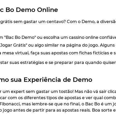
ac Bo Demo Online
rátis sem gastar um centavo? Com o Demo, a diversão 
m "Bac Bo Demo" ou escolha um cassino online confiável
Jogar Grátis" ou algo similar na página do jogo. Algun
mesa virtual, faça suas apostas com fichas fictícias e
estar suas estratégias e se preparar para quando quise
imo sua Experiência de Demo
 um expert sem gastar um tostão! Mas não vá sair clic
ncar com os diferentes tipos de apostas e ver qual comb
ibonacci, mas lembre-se que no final, o Bac Bo é um jog
o jogo antes de partir para as apostas reais. Boa sorte 