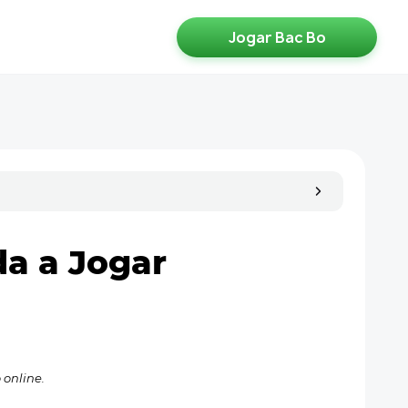
Jogar Bac Bo
a a Jogar
 online.