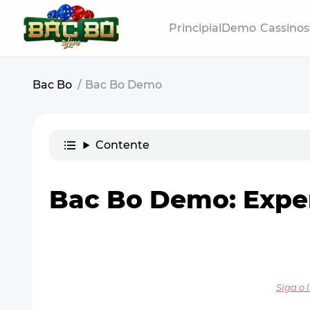
Principial
Demo
Cassinos
Bac Bo
Bac Bo Demo
Contente
Bac Bo Demo: Exper
Siga o 