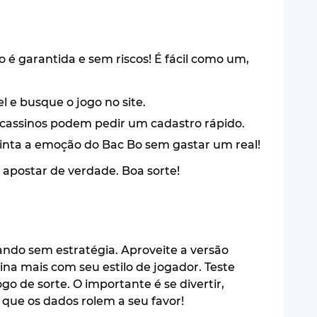
é garantida e sem riscos! É fácil como um,
 e busque o jogo no site.
s cassinos podem pedir um cadastro rápido.
 sinta a emoção do Bac Bo sem gastar um real!
r apostar de verdade. Boa sorte!
ando sem estratégia. Aproveite a versão
ina mais com seu estilo de jogador. Teste
o de sorte. O importante é se divertir,
e que os dados rolem a seu favor!