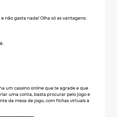
e não gasta nada! Olha só as vantagens:
ê.
lha um cassino online que te agrade e que
iar uma conta, basta procurar pelo jogo e
ante da mesa de jogo, com fichas virtuais à