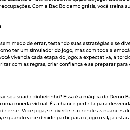
preocupações. Com a Bac Bo demo grátis, você treina s
?
sem medo de errar, testando suas estratégias e se dive
como ter um simulador do jogo, mas com toda a emoçã
 você vivencia cada etapa do jogo: a expectativa, a tor
iarizar com as regras, criar confiança e se preparar pa
scar seu suado dinheirinho? Essa é a mágica do Demo 
uma moeda virtual. É a chance perfeita para desvendar
e errar. Você joga, se diverte e aprende as nuances d
e quando você decidir partir para o jogo real, já estará