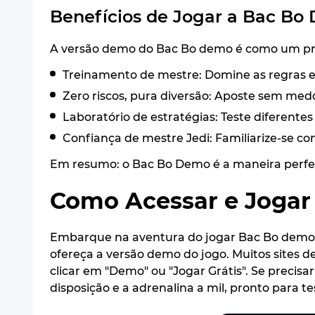
Benefícios de Jogar a Bac Bo
A versão demo do Bac Bo demo é como um prese
Treinamento de mestre: Domine as regras e
Zero riscos, pura diversão: Aposte sem medo 
Laboratório de estratégias: Teste diferent
Confiança de mestre Jedi: Familiarize-se c
Em resumo: o Bac Bo Demo é a maneira perfeit
Como Acessar e Joga
Embarque na aventura do jogar Bac Bo demo se
ofereça a versão demo do jogo. Muitos sites 
clicar em "Demo" ou "Jogar Grátis". Se precisa
disposição e a adrenalina a mil, pronto para 